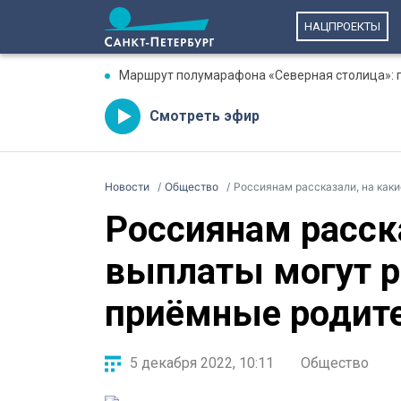
НАЦПРОЕКТЫ
Маршрут полумарафона «Северная столица»: гд
Смотреть эфир
Новости
Общество
Россиянам рассказали, на как
Россиянам расска
выплаты могут 
приёмные родит
5 декабря 2022, 10:11
Общество