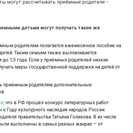
риемными детьми могут получать такие же
емным родителям полагается ежемесячное пособие на
 детей. Таким семьям также выплачивается
 до 1,5 года. Если у приёмных родителей низкие
получать меры государственной поддержки на детей от
ать приёмным родителям дополнительные
й.
ал
, что в РФ прошёл конкурс литературных работ
 к Году культурного наследия народов России.
дателя правительства Татьяна Голикова. В их числе
 были выполнены в самых разных жанрах — от