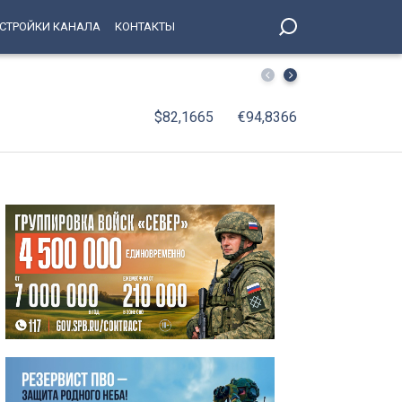
СТРОЙКИ КАНАЛА
КОНТАКТЫ
На поле стадиона «Петровский» вышли лучшие игроки в
$82,1665
€94,8366