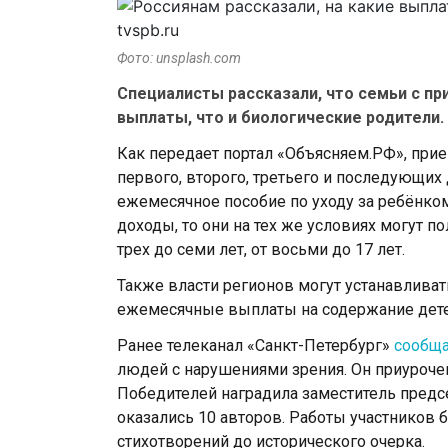
Фото: unsplash.com
Специалисты рассказали, что семьи с п
выплаты, что и биологические родители.
Как передает портал «Объясняем.РФ», при
первого, второго, третьего и последующих
ежемесячное пособие по уходу за ребёнком
доходы, то они на тех же условиях могут 
трех до семи лет, от восьми до 17 лет.
Также власти регионов могут устанавлив
ежемесячные выплаты на содержание дете
Ранее телеканал «Санкт-Петербург»
сообщ
людей с нарушениями зрения. Он приурочен
Победителей наградила заместитель предсе
оказались 10 авторов. Работы участников
стихотворений до исторического очерка.