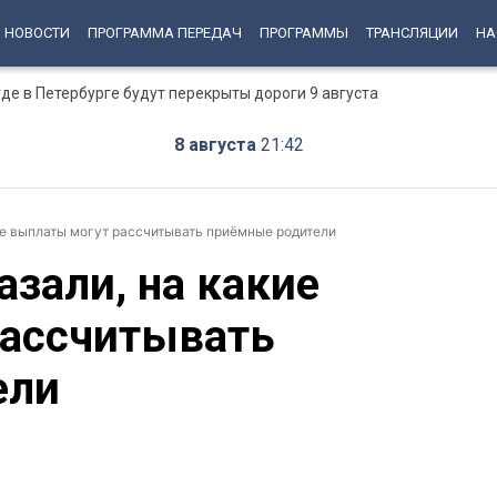
НОВОСТИ
ПРОГРАММА ПЕРЕДАЧ
ПРОГРАММЫ
ТРАНСЛЯЦИИ
НА
е в Петербурге будут перекрыты дороги 9 августа
8 августа
21:42
ие выплаты могут рассчитывать приёмные родители
зали, на какие
рассчитывать
ели