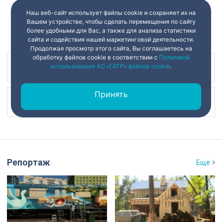
Наш веб-сайт использует файлы cookie и сохраняет их на
Вашем устройстве, чтобы сделать перемещения по сайту
более удобными для Вас, а также для анализа статистики
сайта и содействия нашей маркетинговой деятельности.
Продолжая просмотр этого сайта, Вы соглашаетесь на
обработку файлов cookie в соответствии с
Политикой
использования АО «ГАТР» файлов cookie
.
Наш канал в
Принять
Наш канал в
Репортаж
Ещё