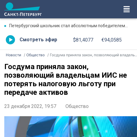
Петербургский школьник стал абсолютным победителем Международной олимпиады по ИИ
Смотреть эфир
$81,4077
€94,0585
Новости
Общество
Госдума приняла закон, позволяющий владельцам ИИС не потерять налоговую льготу при передаче активов
Госдума приняла закон,
позволяющий владельцам ИИС не
потерять налоговую льготу при
передаче активов
23 декабря 2022, 19:57
Общество