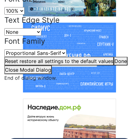
Text Edge Style
Font Family
Reset
restore all settings to the default values
Done
Close Modal Dialog
End of dialog window.