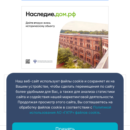
Наш веб-сайт использует файлы cookie и сохраняет их на
Наш канал в
Вашем устройстве, чтобы сделать перемещения по сайту
более удобными для Вас, а также для анализа статистики
сайта и содействия нашей маркетинговой деятельности.
Продолжая просмотр этого сайта, Вы соглашаетесь на
Наш канал в
обработку файлов cookie в соответствии с
Политикой
использования АО «ГАТР» файлов cookie
.
Принять