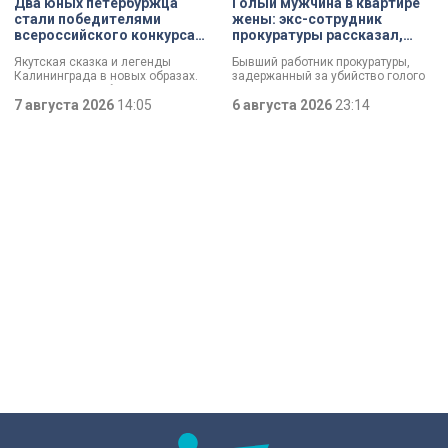
Два юных петербуржца
Голый мужчина в квартире
который не имеет ничего общего с
эта история уникальна?
стали победителями
жены: экс-сотрудник
вандализмом.
всероссийского конкурса
прокуратуры рассказал,
«Моя страна — моя Россия»
почему совершил убийство
Якутская сказка и легенды
Бывший работник прокуратуры,
Калининграда в новых образах.
задержанный за убийство голого
Два юных петербуржца стали
мужчины, рассказал о причинах,
победителями всероссийского
7 августа 2026
14:05
которые толкнули его на страшное
6 августа 2026
23:14
конкурса «Моя страна — моя
преступление. Два года назад он
Россия». Их работы с
вынес мертвеца из дома на улице
использованием бересты, листьев
Луначарского, выдавая
и янтаря дали новое прочтение
бездыханного мужчину за
народным сюжетам.
изрядно перебравшего приятеля.