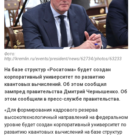
Фото:
http://kremlin.ru/events/president/news/62734/photos/63233
На базе структур «Росатома» будет создан
корпоративный университет по развитию
квантовых вычислений. Об этом сообщил
зампред правительства Дмитрий Чернышенко. Об
этом сообщили в пресс-службе правительства.
«Для формирования кадрового резерва
высокотехнологичный направлений на федеральном
уровне будет создан корпоративный университет по
развитию квантовых вычислений на базе структур