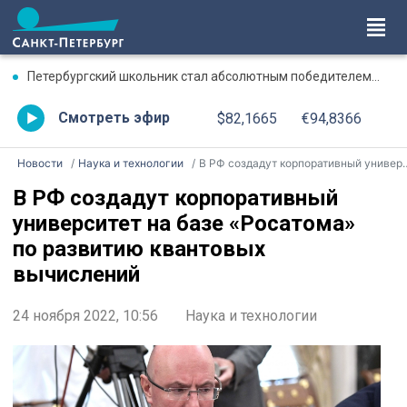
Петербургский школьник стал абсолютным победителем Международной олимпиады по ИИ
Смотреть эфир
$82,1665
€94,8366
Новости
Наука и технологии
В РФ создадут корпоративный университет на базе «Росатома» по развитию квантовых вычислений
В РФ создадут корпоративный
университет на базе «Росатома»
по развитию квантовых
вычислений
24 ноября 2022, 10:56
Наука и технологии