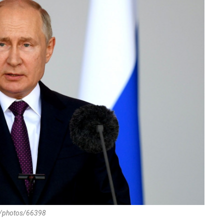
4/photos/66398