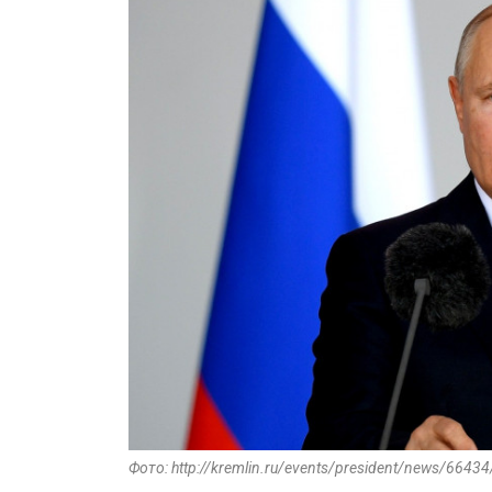
Фото: http://kremlin.ru/events/president/news/6643