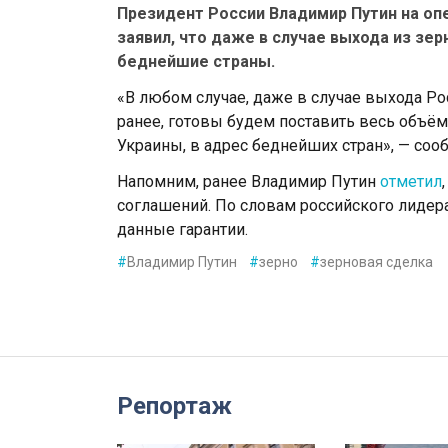
Президент России Владимир Путин на о
заявил, что даже в случае выхода из зе
беднейшие страны.
«В любом случае, даже в случае выхода Рос
ранее, готовы будем поставить весь объём
Украины, в адрес беднейших стран», — сооб
Напомним, ранее Владимир Путин
отметил
соглашений. По словам российского лидера
данные гарантии.
#
Владимир Путин
#
зерно
#
зерновая сделка
Репортаж