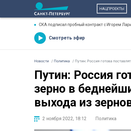
НАЦПРОЕКТЫ
СКА подписал пробный контракт с Игорем Ла
Смотреть эфир
Новости
Политика
Путин: Россия готова поставлят
Путин: Россия го
зерно в беднейш
выхода из зерно
2 ноября 2022, 18:12
Политика