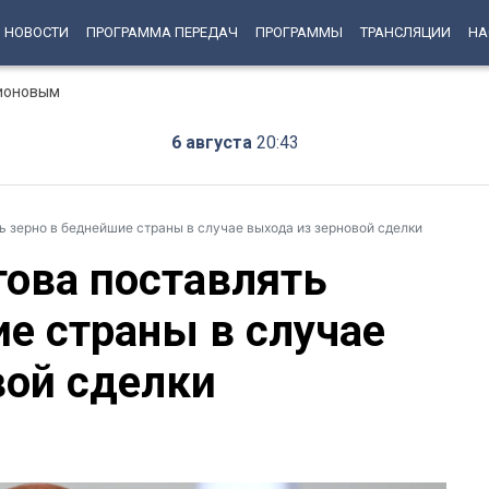
НОВОСТИ
ПРОГРАММА ПЕРЕДАЧ
ПРОГРАММЫ
ТРАНСЛЯЦИИ
НА
рионовым
6 августа
20:43
ь зерно в беднейшие страны в случае выхода из зерновой сделки
това поставлять
ие страны в случае
вой сделки