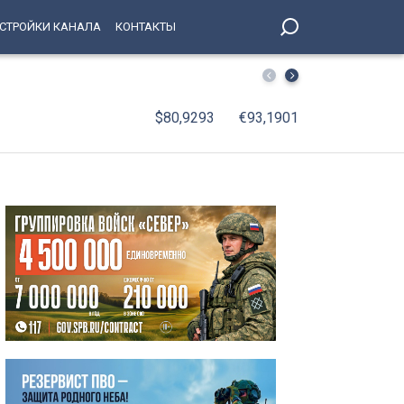
СТРОЙКИ КАНАЛА
КОНТАКТЫ
Наталья Чечина ответила на вопрос о возможности про
$80,9293
€93,1901