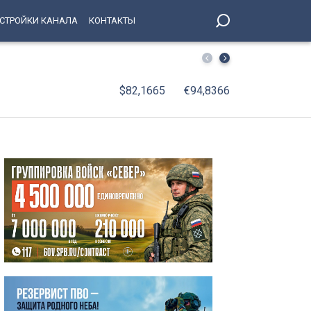
СТРОЙКИ КАНАЛА
КОНТАКТЫ
На поле стадиона «Петровский» вышли лучшие игроки в
$82,1665
€94,8366