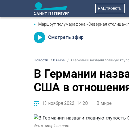
НАЦПРОЕКТЫ
Маршрут полумарафона «Северная столица»: гд
Смотреть эфир
Новости
В мире
В Германии назвали главную глуп
В Германии назв
США в отношения
13 ноября 2022, 14:28
В мире
Фото: unsplash.com