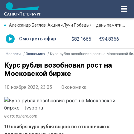
Александр Беглов: Акция «Лучи Победы» – дань памяти подвигу героев Ленинградской битвы
Смотреть эфир
$82,1665
€94,8366
Новости
Экономика
Курс рубля возобновил рост на Московской бирже
Курс рубля возобновил рост на
Московской бирже
10 ноября 2022, 23:05
Экономика
Фото: pxhere.com
10 ноября курс рубля вырос по отношению к
доллару и евро на торгах.