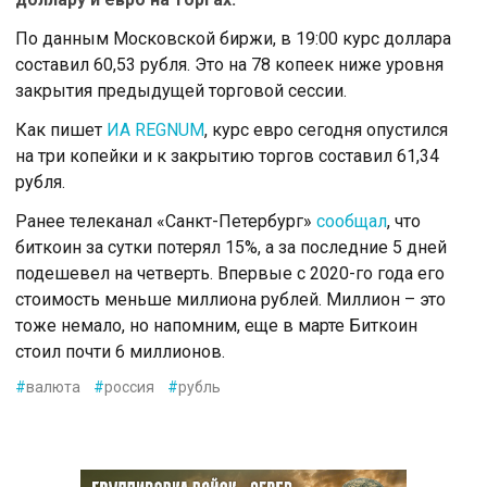
По данным Московской биржи, в 19:00 курс доллара
составил 60,53 рубля. Это на 78 копеек ниже уровня
закрытия предыдущей торговой сессии.
Как пишет
ИА REGNUM
, курс евро сегодня опустился
на три копейки и к закрытию торгов составил 61,34
рубля.
Ранее телеканал «Санкт-Петербург»
сообщал
, что
биткоин за сутки потерял 15%, а за последние 5 дней
подешевел на четверть. Впервые с 2020-го года его
стоимость меньше миллиона рублей. Миллион – это
тоже немало, но напомним, еще в марте Биткоин
стоил почти 6 миллионов.
#
валюта
#
россия
#
рубль