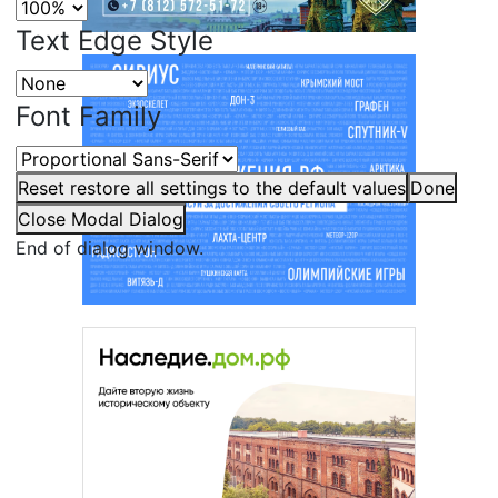
Text Edge Style
Font Family
Reset
restore all settings to the default values
Done
Close Modal Dialog
End of dialog window.