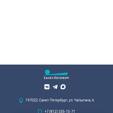
197022, Санкт-Петербург, ул. Чапыгина, 6
+7 (812) 335-15-71