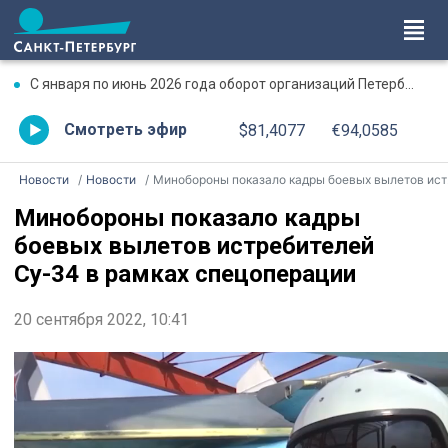
С января по июнь 2026 года оборот организаций Петербурга превысил 17,7 трлн рублей
Смотреть эфир
$81,4077
€94,0585
Новости
Новости
Минобороны показало кадры боевых вылетов истребителей Су-34 в рамках спецоперации
Минобороны показало кадры
боевых вылетов истребителей
Су-34 в рамках спецоперации
20 сентября 2022, 10:41