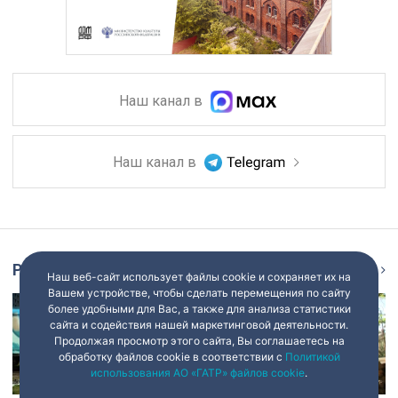
Наш канал в
Наш канал в
Репортаж
Ещё
Наш веб-сайт использует файлы cookie и сохраняет их на
Вашем устройстве, чтобы сделать перемещения по сайту
более удобными для Вас, а также для анализа статистики
сайта и содействия нашей маркетинговой деятельности.
Продолжая просмотр этого сайта, Вы соглашаетесь на
обработку файлов cookie в соответствии с
Политикой
использования АО «ГАТР» файлов cookie
.