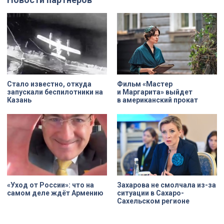
Стало известно, откуда
Фильм «Мастер
запускали беспилотники на
и Маргарита» выйдет
Казань
в американский прокат
«Уход от России»: что на
Захарова не смолчала из-за
самом деле ждёт Армению
ситуации в Сахаро-
Сахельском регионе