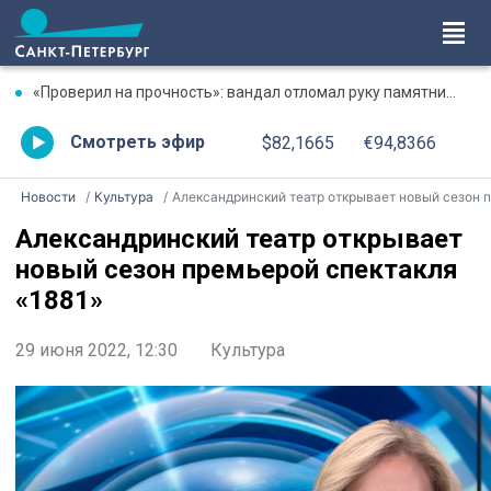
«Проверил на прочность»: вандал отломал руку памятнику в Сосновом Бору
Смотреть эфир
$82,1665
€94,8366
Новости
Культура
Александринский театр открывает новый сезон премьерой спектакля «1881
Александринский театр открывает
новый сезон премьерой спектакля
«1881»
29 июня 2022, 12:30
Культура