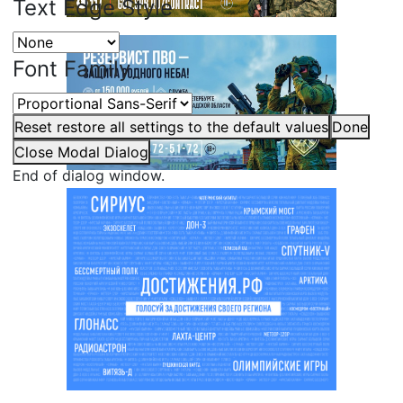
Text Edge Style
Font Family
Reset
restore all settings to the default values
Done
Close Modal Dialog
End of dialog window.