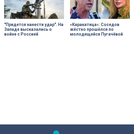
"Придется нанести удар". На
«Каракатица»: Соседов
Западе высказались о
жёстко прошёлся по
войне с Россией
молодящейся Пугачёвой