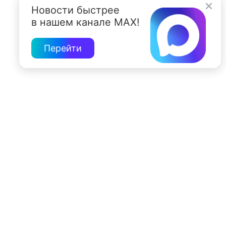
Новости быстрее
в нашем канале MAX!
Перейти
197022, Санкт-Петербург, ул. Чапыгина, 6
+7 (812) 335-15-71