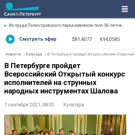
Из пруда Полюстровского парка извлекли тело 36-летнего мужчины
Смотреть эфир
$81,4077
€94,0585
Новости
Культура
В Петербурге пройдет Всероссийский Открытый конкурс исполнителей на струнных народных инструментах Шалов
В Петербурге пройдет
Всероссийский Открытый конкурс
исполнителей на струнных
народных инструментах Шалова
7 сентября 2021, 08:03
Культура