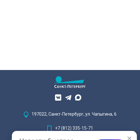
197022, Санкт-Петербург, ул. Чапыгина, 6
+7 (812) 335-15-71
Внимание! Отдельные видеоматериалы, размещенные на настоящем