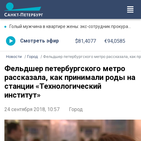
Голый мужчина в квартире жены: экс-сотрудник прокуратуры рассказал, почему совершил убийство
Смотреть эфир
$81,4077
€94,0585
Новости
Город
Фельдшер петербургского метро рассказала, как принимали роды на станции «Технологический институт
Фельдшер петербургского метро
рассказала, как принимали роды на
станции «Технологический
институт»
24 сентября 2018, 10:57
Город