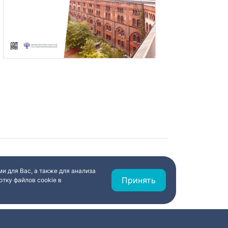
и для Вас, а также для анализа
Принять
тку файлов cookie в