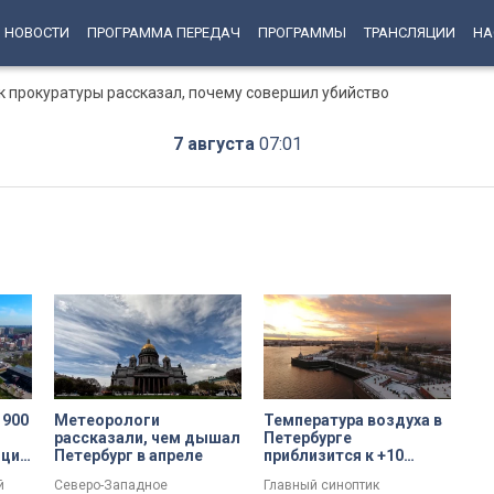
НОВОСТИ
ПРОГРАММА ПЕРЕДАЧ
ПРОГРАММЫ
ТРАНСЛЯЦИИ
НА
к прокуратуры рассказал, почему совершил убийство
7 августа
07:01
 900
Метеорологи
Температура воздуха в
рассказали, чем дышал
Петербурге
нций
Петербург в апреле
приблизится к +10
ха
градусам 7 апреля
й
Северо-Западное
Главный синоптик