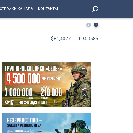
СТРОЙКИ КАНАЛА
КОНТАКТЫ
В Петербург вернулись юные победители соревнований 
$81,4077
€94,0585