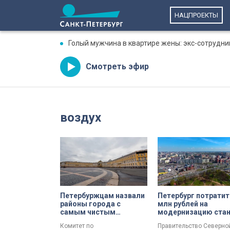
НАЦПРОЕКТЫ
Голый мужчина в квартире жены: экс-сотрудни
Смотреть эфир
воздух
Петербуржцам назвали
Петербург потратит
районы города с
млн рублей на
самым чистым
модернизацию ста
воздухом
мониторинга возду
Комитет по
Правительство Северно