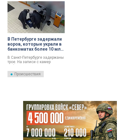
видеонаблюдения.
В Петербурге задержали
воров, которые украли в
банкоматах более 10 млн
рублей
В Санкт-Петербурге задержаны
трое. На записи с камер
наблюдения они запечатлены
на улице Олеко Дундича.
Происшествия