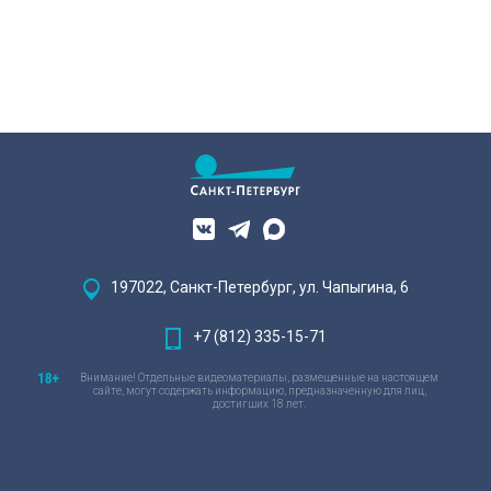
197022, Санкт-Петербург, ул. Чапыгина, 6
+7 (812) 335-15-71
Внимание! Отдельные видеоматериалы, размещенные на настоящем
сайте, могут содержать информацию, предназначенную для лиц,
достигших 18 лет.