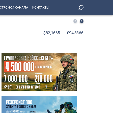
СТРОЙКИ КАНАЛА
КОНТАКТЫ
С 10 августа до декабря изменится режим работы стан
$82,1665
€94,8366