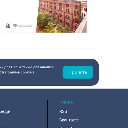
и для Вас, а также для анализа
Принять
тку файлов cookie в
СВЯЗЬ
ередач
RSS
Вконтакте