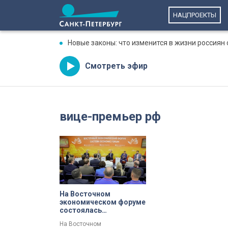
НАЦПРОЕКТЫ
Новые законы: что изменится в жизни россиян 
Смотреть эфир
вице-премьер рф
На Восточном
экономическом форуме
состоялась
презентация нового
На Восточном
нацпроекта «Экономика