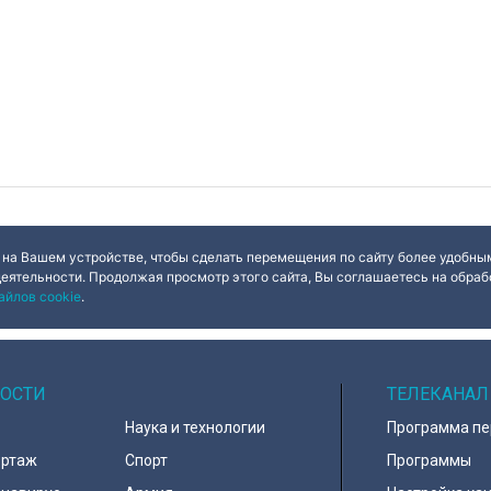
 на Вашем устройстве, чтобы сделать перемещения по сайту более удобным
деятельности. Продолжая просмотр этого сайта, Вы соглашаетесь на обрабо
айлов cookie
.
ОСТИ
ТЕЛЕКАНАЛ
Наука и технологии
Программа п
ортаж
Спорт
Программы