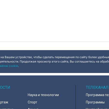
 на Вашем устройстве, чтобы сделать перемещения по сайту более удобным
деятельности. Продолжая просмотр этого сайта, Вы соглашаетесь на обрабо
айлов cookie
.
ОСТИ
ТЕЛЕКАНАЛ
Наука и технологии
Программа п
ортаж
Спорт
Программы