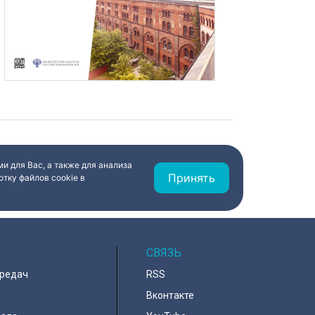
и для Вас, а также для анализа
Принять
тку файлов cookie в
СВЯЗЬ
ередач
RSS
Вконтакте