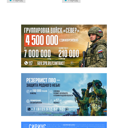
Город
Город
пространстве глобального
диалога культур и
цивилизаций.