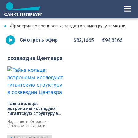
«Проверил на прочность»: вандал отломал руку памятнику в Сосновом Бору
Смотреть эфир
$82,1665
€94,8366
созвездие Центавра
Тайна кольца:
астрономы исследуют
гигантскую структуру в
созвездии Центавра
Недавние наблюдения
астрономов выявили
удивительные детали
звездной системы,