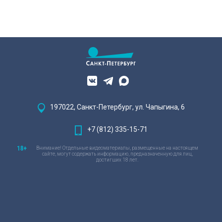
197022, Санкт-Петербург, ул. Чапыгина, 6
+7 (812) 335-15-71
Внимание! Отдельные видеоматериалы, размещенные на настоящем
сайте, могут содержать информацию, предназначенную для лиц,
достигших 18 лет.