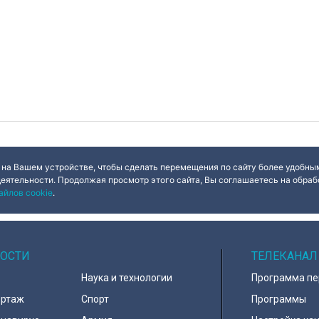
 на Вашем устройстве, чтобы сделать перемещения по сайту более удобным
деятельности. Продолжая просмотр этого сайта, Вы соглашаетесь на обрабо
айлов cookie
.
ОСТИ
ТЕЛЕКАНАЛ
Наука и технологии
Программа п
ортаж
Спорт
Программы