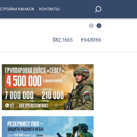
СТРОЙКИ КАНАЛА
КОНТАКТЫ
Петербургский школьник стал абсолютным победителе
$82,1665
€94,8366