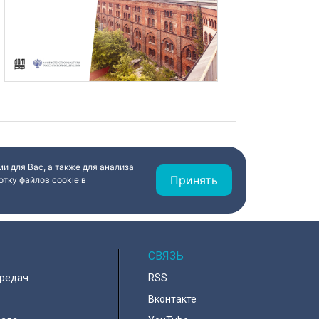
и для Вас, а также для анализа
Принять
тку файлов cookie в
СВЯЗЬ
ередач
RSS
Вконтакте