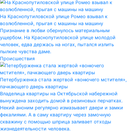
На Краснопутиловской улице Ромео взывал к
возлюбленной, прыгая с машины на машину
Признание в любви обернулось материальным
ущербом. На Краснопутиловской улице молодой
человек, едва держась на ногах, пытался излить
пылкие чувства даме.
Происшествия
Петербурженка стала жертвой «вонючего мстителя»,
пачкающего дверь квартиры
Владелица квартиры на Октябрьской набережной
вынуждена заходить домой в резиновых перчатках.
Некий аноним регулярно измазывает двери и замки
фекалиями. А в саму квартиру через замочную
скважину с помощью шприца заливает отходы
жизнедеятельности человека.