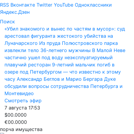
RSS
Вконтакте
Twitter
YouTube
Одноклассники
Яндекс.Дзен
Поиск
«Убил знакомого и вынес по частям в мусор»: суд
арестовал фигуранта жестокого убийства на
Луначарского
Из пруда Полюстровского парка
извлекли тело 36-летнего мужчины
В Малой Неве
частично ушел под воду неэксплуатируемый
плавучий ресторан
9-летний мальчик погиб в
озере под Петербургом — что известно к этому
часу
Александр Беглов и Марио Бергара Дуке
обсудили вопросы сотрудничества Петербурга и
Монтевидео
Смотреть эфир
7 августа
17:53
$00.0000
€00.0000
порча имущества