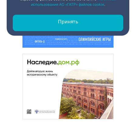
использования АО «ГАТР» файлов cookie
.
Принять