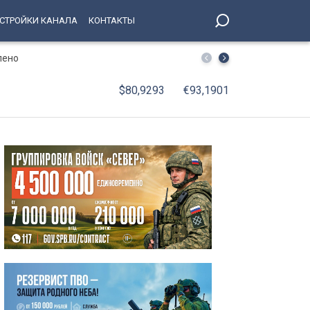
СТРОЙКИ КАНАЛА
КОНТАКТЫ
лено
В Петербурге принят Единый стандарт обслуживания 
$80,9293
€93,1901