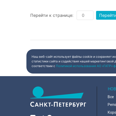
Перейти к странице:
Перейт
Наш веб-сайт использует файлы cookie и сохраняет их
статистики сайта и содействия нашей маркетинговой 
соответствии с
Политикой использования АО «ГАТР» ф
НОВ
Все
Реп
Коро