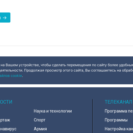
и →
 на Вашем устройстве, чтобы сделать перемещения по сайту более удобным
деятельности. Продолжая просмотр этого сайта, Вы соглашаетесь на обрабо
айлов cookie
.
ОСТИ
ТЕЛЕКАНАЛ
Наука и технологии
Программа п
ортаж
Спорт
Программы
навирус
Армия
Настройка ка