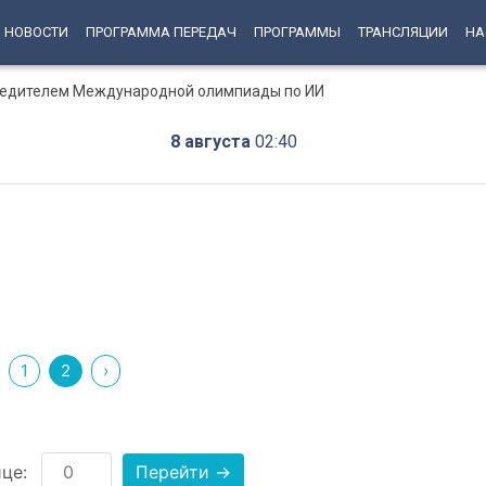
НОВОСТИ
ПРОГРАММА ПЕРЕДАЧ
ПРОГРАММЫ
ТРАНСЛЯЦИИ
НА
бедителем Международной олимпиады по ИИ
8 августа
02:40
1
2
›
це:
Перейти →