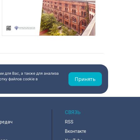
и для Вас, а также для анализа
Принять
тку файлов cookie в
СВЯЗЬ
ередач
RSS
Вконтакте