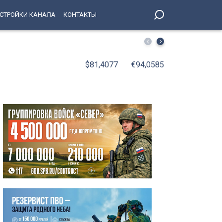
СТРОЙКИ КАНАЛА
КОНТАКТЫ
С января по июнь 2026 года оборот организаций Петерб
$81,4077
€94,0585