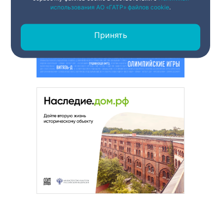
использования АО «ГАТР» файлов cookie
.
Принять