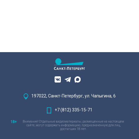
197022, Санкт-Петербург, ул. Чапыгина, 6
+7 (812) 335-15-71
Внимание! Отдельные видеоматериалы, размещенные на настоящем
сайте, могут содержать информацию, предназначенную для лиц,
достигших 18 лет.