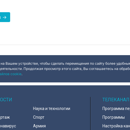
и →
 на Вашем устройстве, чтобы сделать перемещения по сайту более удобным
деятельности. Продолжая просмотр этого сайта, Вы соглашаетесь на обрабо
айлов cookie
.
ОСТИ
ТЕЛЕКАНАЛ
Наука и технологии
Программа п
ортаж
Спорт
Программы
навирус
Армия
Настройка ка