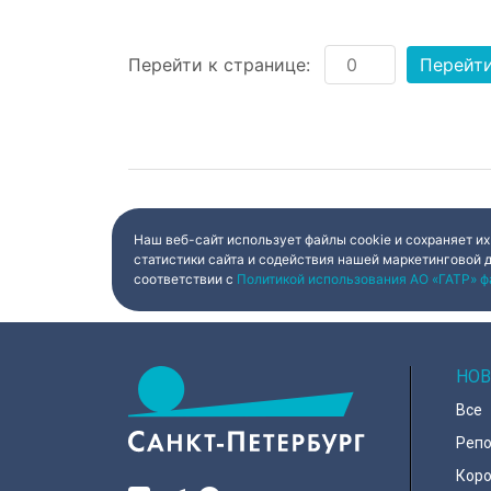
Перейти к странице:
Перейт
Наш веб-сайт использует файлы cookie и сохраняет их
статистики сайта и содействия нашей маркетинговой 
соответствии с
Политикой использования АО «ГАТР» ф
НОВ
Все
Реп
Коро