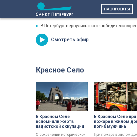
НАЦПРОЕКТЫ
В Петербург вернулись юные победители соре
Смотреть эфир
Красное Село
В Красном Селе
В Красном Селе при
вспомнили жертв
пожаре в жилом до
нацистской оккупации
погиб мужчина
О сохранении исторической
При пожаре в жилом до