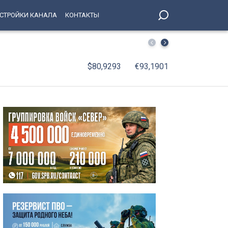
СТРОЙКИ КАНАЛА
КОНТАКТЫ
В Петербурге создадут четыре новых центра социально
$80,9293
€93,1901