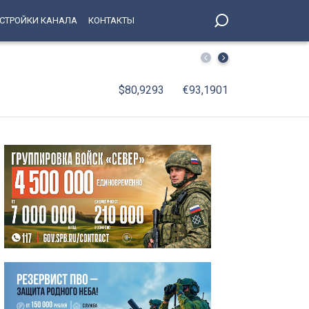
СТРОЙКИ КАНАЛА
КОНТАКТЫ
В Петербурге число легальных машин такси увеличилось
$80,9293
€93,1901