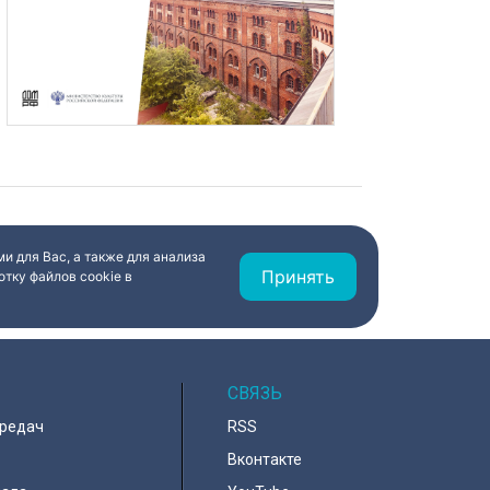
и для Вас, а также для анализа
Принять
тку файлов cookie в
СВЯЗЬ
ередач
RSS
Вконтакте