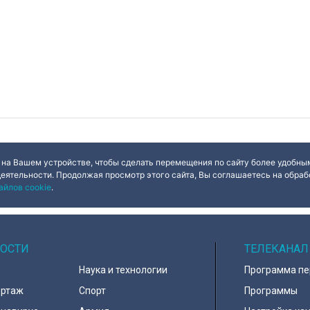
 на Вашем устройстве, чтобы сделать перемещения по сайту более удобным
деятельности. Продолжая просмотр этого сайта, Вы соглашаетесь на обрабо
айлов cookie
.
ОСТИ
ТЕЛЕКАНАЛ
Наука и технологии
Программа п
ортаж
Спорт
Программы