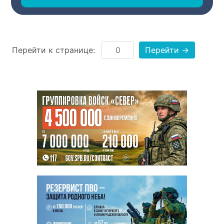
‹
1
2
3
...
›
Перейти к странице:
Перейти →