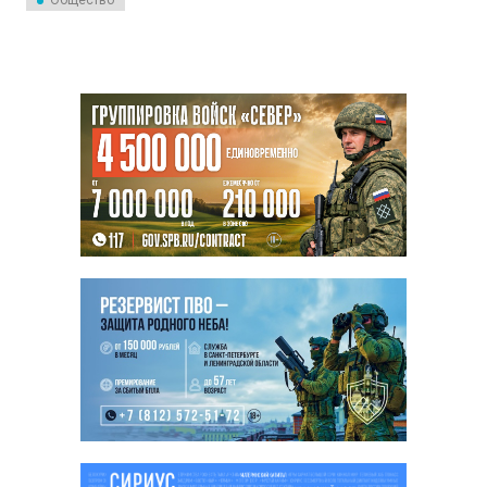
Общество
незаметны, а вот последствия
могут быть тяжелыми.