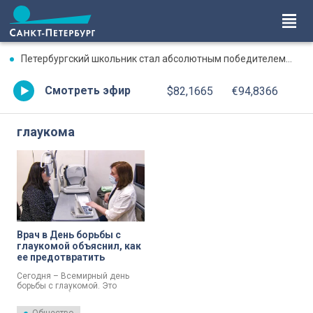
Петербургский школьник стал абсолютным победителем Международной олимпиады по ИИ
Смотреть эфир
$82,1665
€94,8366
глаукома
Врач в День борьбы с
глаукомой объяснил, как
ее предотвратить
Сегодня – Всемирный день
борьбы с глаукомой. Это
коварное заболевание,
симптомы его почти