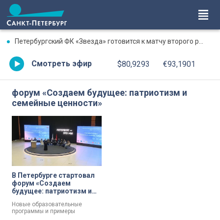
Петербургский ФК «Звезда» готовится к матчу второго раунда «Пути регионов» Кубка России
Смотреть эфир
$80,9293
€93,1901
форум «Создаем будущее: патриотизм и
семейные ценности»
В Петербурге стартовал
форум «Создаем
будущее: патриотизм и
семейные ценности»
Новые образовательные
программы и примеры
патриотического воспитания. В