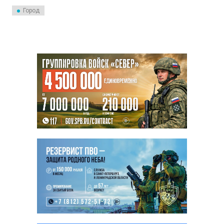
парке «Россия — моя история»
Город
стартовал образовательный
форум, посвященный
традиционным семейным
ценностям.