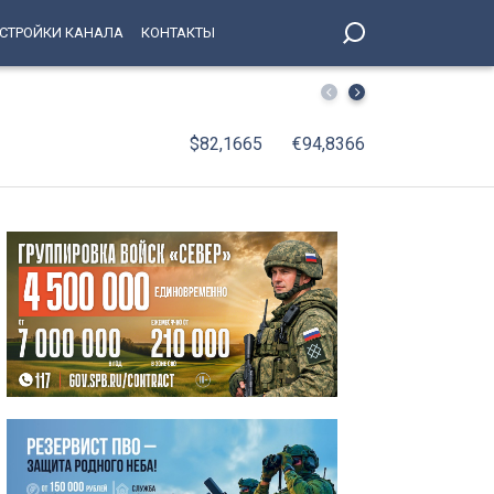
СТРОЙКИ КАНАЛА
КОНТАКТЫ
В Петербурге возбудили дело после нападения на бриг
$82,1665
€94,8366