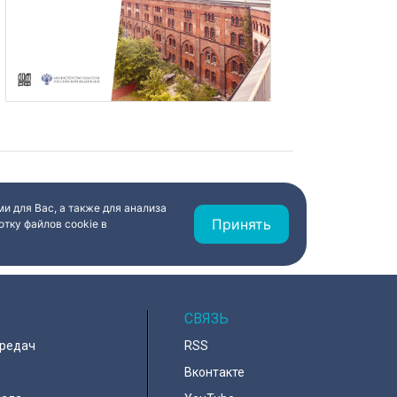
и для Вас, а также для анализа
Принять
тку файлов cookie в
СВЯЗЬ
ередач
RSS
Вконтакте