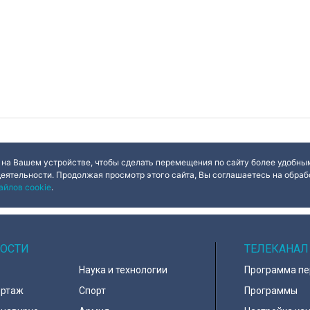
 на Вашем устройстве, чтобы сделать перемещения по сайту более удобным
деятельности. Продолжая просмотр этого сайта, Вы соглашаетесь на обрабо
айлов cookie
.
ОСТИ
ТЕЛЕКАНАЛ
Наука и технологии
Программа п
ортаж
Спорт
Программы