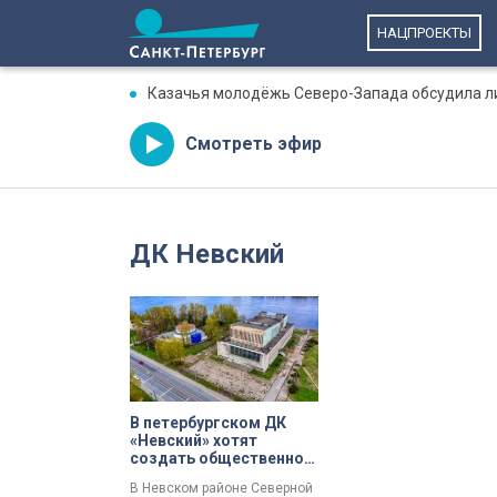
НАЦПРОЕКТЫ
Казачья молодёжь Северо-Запада обсудила ли
Смотреть эфир
ДК Невский
В петербургском ДК
«Невский» хотят
создать общественное
пространство
В Невском районе Северной