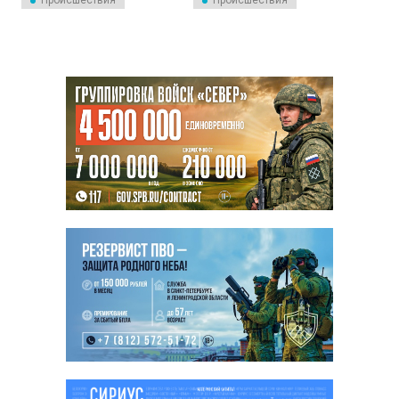
Происшествия
Происшествия
«Публичные призывы к
осуществлению
экстремистской
деятельности».