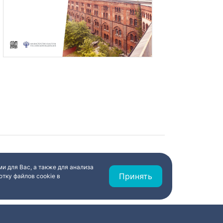
и для Вас, а также для анализа
Принять
тку файлов cookie в