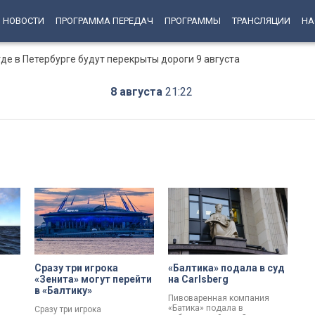
НОВОСТИ
ПРОГРАММА ПЕРЕДАЧ
ПРОГРАММЫ
ТРАНСЛЯЦИИ
НА
е в Петербурге будут перекрыты дороги 9 августа
8 августа
21:22
Сразу три игрока
«Балтика» подала в суд
«Зенита» могут перейти
на Carlsberg
в «Балтику»
Пивоваренная компания
на
«Батика» подала в
Сразу три игрока