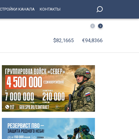
СТРОЙКИ КАНАЛА
КОНТАКТЫ
На поле стадиона «Петровский» вышли лучшие игроки в
$82,1665
€94,8366