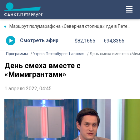
Маршрут полумарафона «Северная столица»: где в Петербурге будут перекрыты дороги 9 августа
Смотреть эфир
$82,1665
€94,8366
Программы
Утро в Петербурге 1 апреля
День смеха вместе с «Мимигрантами
День смеха вместе с
«Мимигрантами»
1 апреля 2022, 04:45