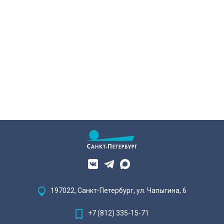
197022, Санкт-Петербург, ул. Чапыгина, 6
+7 (812) 335-15-71