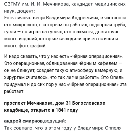
СЗГМУ им. И. И. Мечникова, кандидат медицинских
наук, доцент:
Есть личные вещи Владимира Андреевича, в частности
его микроскоп, с которым он работал, подзорная труба,
гусли — он играл на гуслях, его шахматы, достаточно
много изданий, которые выходили при его жизни и
много фотографий.
И надо сказать, что у нас есть «чёрная операционная».
Это операционная, облицованная чёрным кафелем —
он не бликует, создаёт такую атмосферу камерную, и
хирургам считалось, что так легче работать. Это Опель
придумал и до сих пор у нас «чёрная операционная» эта
работает.
проспект Мечникова, дом 31 Богословское
кладбище, открыто в 1841 году
андрей смирнов,
ведущий:
Так совпало, что в этом году у Владимира Оппеля