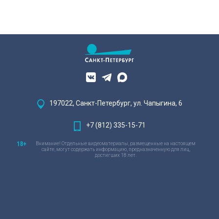
197022, Санкт-Петербург, ул. Чапыгина, 6
+7 (812) 335-15-71
Внимание! Отдельные видеоматериалы, размещенные на настоящем
сайте, могут содержать информацию, предназначенную для лиц,
достигших 18 лет.