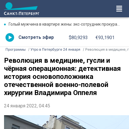
Голый мужчина в квартире жены: экс-сотрудник прокуратуры рассказал, почему совершил убийство
Смотреть эфир
$80,9293
€93,1901
Программы
Утро в Петербурге 24 января
Революция в медицине, гусли и чёрная операционная: детективная история основоположника отечественной военно-полевой хирургии Владимира Оппел
Революция в медицине, гусли и
чёрная операционная: детективная
история основоположника
отечественной военно-полевой
хирургии Владимира Оппеля
24 января 2022, 04:45