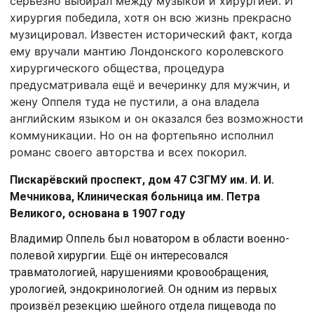
серьёзно выбирал между музыкой и хирургией. И
хирургия победила, хотя он всю жизнь прекрасно
музицировал. Известен исторический факт, когда
ему вручали мантию Лондонского королевского
хирургического общества, процедура
предусматривала ещё и вечеринку для мужчин, и
жену Оппеля туда не пустили, а она владела
английским языком и он оказался без возможности
коммуникации. Но он на фортепьяно исполнил
романс своего авторства и всех покорил.
Пискарёвский проспект, дом 47 СЗГМУ им. И. И.
Мечникова, Клиническая больница им. Петра
Великого, основана в 1907 году
Владимир Оппель был новатором в области военно-
полевой хирургии. Ещё он интересовался
травматологией, нарушениями кровообращения,
урологией, эндокринологией. Он одним из первых
произвёл резекцию шейного отдела пищевода по