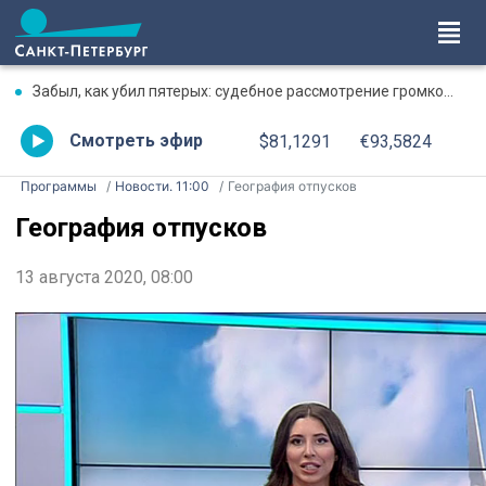
Забыл, как убил пятерых: судебное рассмотрение громкого дела о массовом убийстве в Липной Горке приостановлено
Смотреть эфир
$81,1291
€93,5824
Программы
Новости. 11:00
География отпусков
География отпусков
13 августа 2020, 08:00