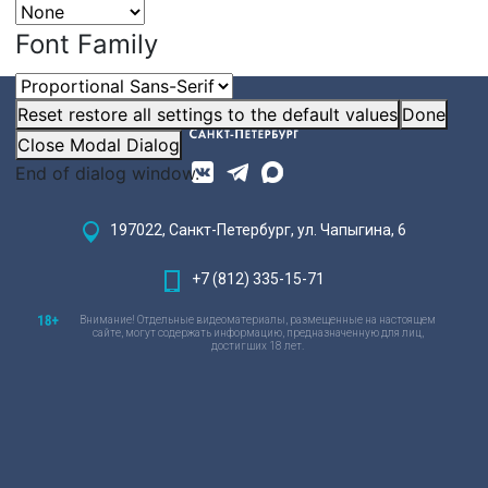
Font Family
Reset
restore all settings to the default values
Done
Close Modal Dialog
End of dialog window.
197022, Санкт-Петербург, ул. Чапыгина, 6
+7 (812) 335-15-71
Внимание! Отдельные видеоматериалы, размещенные на настоящем
сайте, могут содержать информацию, предназначенную для лиц,
достигших 18 лет.