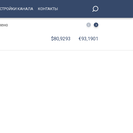
СТРОЙКИ КАНАЛА
КОНТАКТЫ
лено
В Петербурге принят Единый стандарт обслуживания 
$80,9293
€93,1901