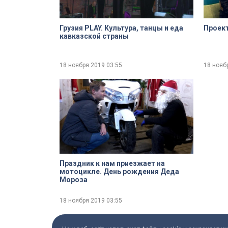
Грузия PLAY. Культура, танцы и еда
Проек
кавказской страны
18 ноября 2019
03:55
18 нояб
Праздник к нам приезжает на
мотоцикле. День рождения Деда
Мороза
18 ноября 2019
03:55