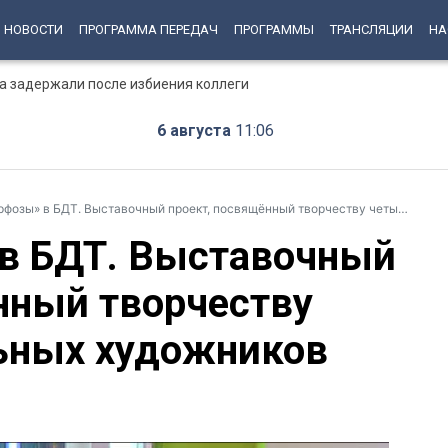
НОВОСТИ
ПРОГРАММА ПЕРЕДАЧ
ПРОГРАММЫ
ТРАНСЛЯЦИИ
НА
а задержали после избиения коллеги
6 августа
11:06
ы» в БДТ. Выставочный проект, посвящённый творчеству четырёх театральных художников
в БДТ. Выставочный
нный творчеству
ьных художников