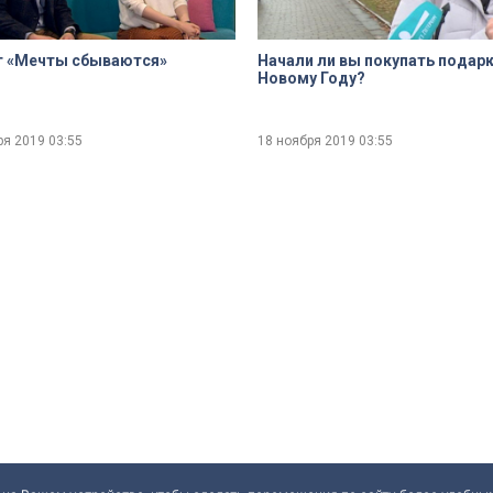
т «Мечты сбываются»
Начали ли вы покупать подарк
Новому Году?
ря 2019
03:55
18 ноября 2019
03:55