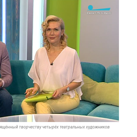
ящённый творчеству четырёх театральных художников