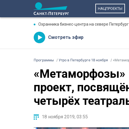
НАЦПРОЕКТЫ
Охранника бизнес-центра на севере Петербург
Смотреть эфир
Программы
Утро в Петербурге 18 ноября
«Метаморфоз
«Метаморфозы» 
проект, посвящё
четырёх театрал
18 ноября 2019, 03:55