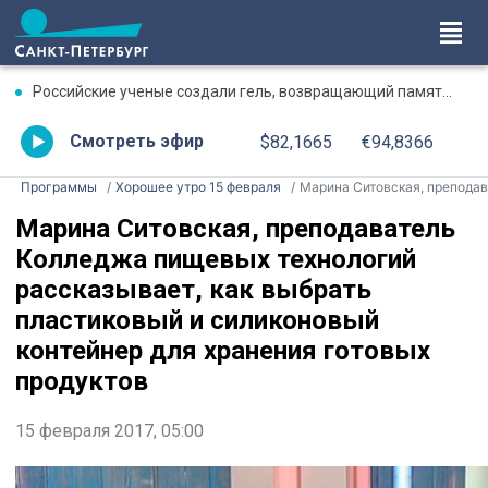
Российские ученые создали гель, возвращающий память после травмы
Смотреть эфир
$82,1665
€94,8366
Программы
Хорошее утро 15 февраля
Марина Ситовская, преподаватель Колледжа пищевых технологий рассказывает, как выбрать пластиковый и силиконовый контейнер для хранения готовых продукто
Марина Ситовская, преподаватель
Колледжа пищевых технологий
рассказывает, как выбрать
пластиковый и силиконовый
контейнер для хранения готовых
продуктов
15 февраля 2017, 05:00