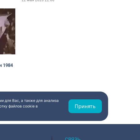
22 мая 2026
22:00
ч 1984
и для Вас, а также для анализа
Принять
тку файлов cookie в
СВЯЗЬ