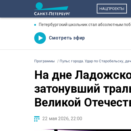
НАЦПРОЕКТЫ
Петербургский школьник стал абсолютным по
Смотреть эфир
Программы
Пульс города. Удар по Старобельску, дач
На дне Ладожско
затонувший тра
Великой Отечест
22 мая 2026, 22:00