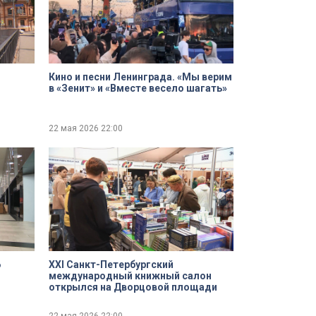
Кино и песни Ленинграда. «Мы верим
в «Зенит» и «Вместе весело шагать»
22 мая 2026
22:00
6
XXI Санкт-Петербургский
международный книжный салон
открылся на Дворцовой площади