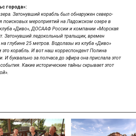
с города»:
озера. Затонувший корабль был обнаружен северо-
ия поисковых мероприятий на Ладожском озере в
 клуба «Диво», ДОСААФ России и компании «Морская
т. Затонувший ледокольный тральщик, времен
 на глубине 25 метров. Водолазы из клуба «Диво»
 это корабль. И вот наш корреспондент Полина
и. И буквально за полчаса до эфира она прислала этот
 события. Какие исторические тайны скрывает этот
ой».