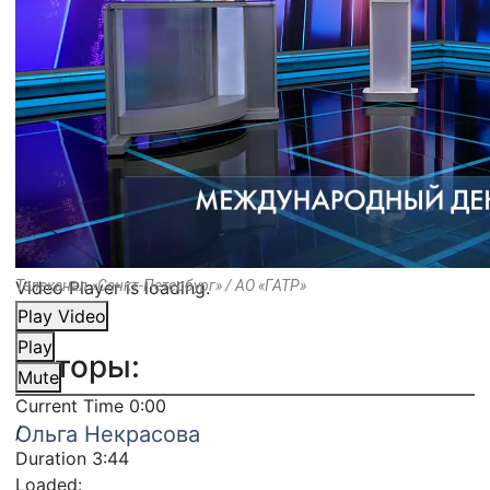
Video Player is loading.
Телеканал «Санкт-Петербург» / АО «ГАТР»
Play Video
Play
Авторы:
Mute
Current Time
0:00
/
Ольга Некрасова
Duration
3:44
Loaded
: