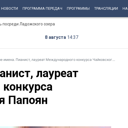
НОВОСТИ
ПРОГРАММА ПЕРЕДАЧ
ПРОГРАММЫ
ТРАНСЛЯЦИИ
НА
ь посреди Ладожского озера
8 августа
14:37
 имена. Пианист, лауреат Международного конкурса Чайковского Илья Папоян
анист, лауреат
 конкурса
я Папоян