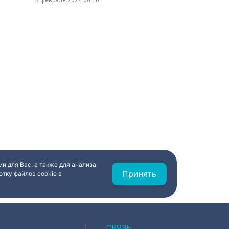
3 февраля 2024
00:10
и для Вас, а также для анализа
Принять
тку файлов cookie в
СВЯЗЬ