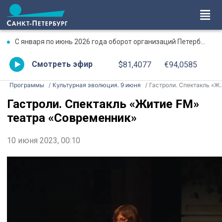
С января по июнь 2026 года оборот организаций Петербурга превысил 17,7 трлн рублей
Смотреть эфир
$81,4077
€94,0585
Программы
Культурная эволюция. 9 июня
Гастроли. Спектакль «Житие FM» театра «Современник»
Гастроли. Спектакль «Житие FM»
театра «Современник»
10 июня 2023, 00:10