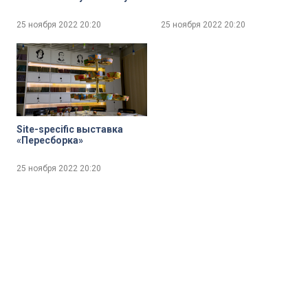
25 ноября 2022
20:20
25 ноября 2022
20:20
Site-specific выставка
«Пересборка»
25 ноября 2022
20:20