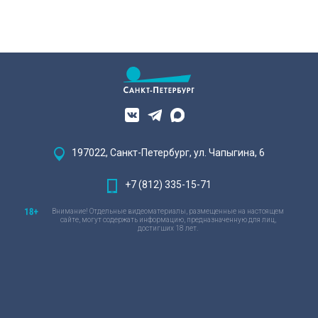
197022, Санкт-Петербург, ул. Чапыгина, 6
+7 (812) 335-15-71
Внимание! Отдельные видеоматериалы, размещенные на настоящем
сайте, могут содержать информацию, предназначенную для лиц,
достигших 18 лет.