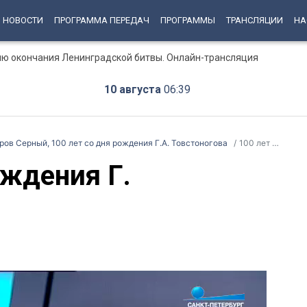
НОВОСТИ
ПРОГРАММА ПЕРЕДАЧ
ПРОГРАММЫ
ТРАНСЛЯЦИИ
НА
ню окончания Ленинградской битвы. Онлайн-трансляция
10 августа
06:39
ров Серный, 100 лет со дня рождения Г.А. Товстоногова
100 лет со дня рождения Г. А.Товстоногова
ождения Г.