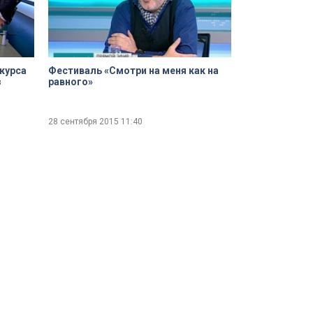
курса
Фестиваль «Смотри на меня как на
з
равного»
28 сентября 2015
11:40