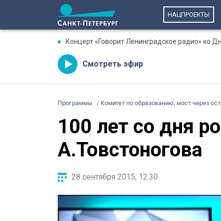
НАЦПРОЕКТЫ
Концерт «Говорит Ленинградское радио» ко Д
Смотреть эфир
Программы
Комитет по образованию, мост через ост
100 лет со дня р
А.Товстоногова
28 сентября 2015, 12:30