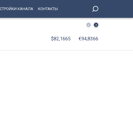
СТРОЙКИ КАНАЛА
КОНТАКТЫ
Российские ученые создали гель, возвращающий памят
$82,1665
€94,8366