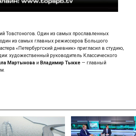
гий Товстоногов. Один из самых прославленных
и один из самых главных режиссеров Большого
астера «Петербургский дневник» пригласил в студию,
удии: художественный руководитель Классического
ла Мартынова
и
Владимир Тыкке
— главный
м.