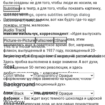
были созданы не для того, чтобы люди их носили, на
работу или в театр, а для того, чтобы показать картинку,
Subtitles
срез времени.
subtitles settings
, opens subtitles settings dialog
Петроград пахнет дымом, вот как будто где-то идут
subtitles off
, selected
пожары, углем, железом».
Audio Track
Максим Васильчук, корреспондент:
«Идея выпускать
духи к круглой дате революции не нова, этим
Picture-in-Picture
Fullscreen
Share
занимались еще в советское время. Вот, например,
This is a modal window.
флакон, выпущенный в 1937 году, посвященный 20-
Beginning of dialog window. Escape will cancel and clos
летию октября. Его еще никто ни разу не распечатывал.
Здесь пробка выполнена в виде знамени. А вот духи,
Text
посвященные 50-летию революции, и здесь
любопытная деталь – классическое белое
Color
Transparency
оформление футляра заменено на красное, чтобы
Background
подчеркнуть революционный дух».
Александр Падохин, директор кондитерской
Color
Transparency
фабрики:
« Вас ждет вкус темного шоколада и царской
Window
водки. Кондитерская доза, но все равно почувствуете.