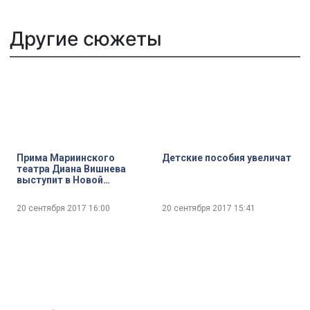
Другие сюжеты
Прима Мариинского
Детские пособия увеличат
театра Диана Вишнева
выступит в Новой
Голландии. Прямое
включение
20 сентября 2017
16:00
20 сентября 2017
15:41