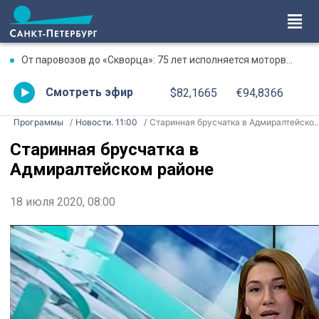
От паровозов до «Скворца»: 75 лет исполняется моторвагонному депо Санкт-Петербург-Финляндский
Смотреть эфир
$82,1665
€94,8366
Программы
Новости. 11:00
Старинная брусчатка в Адмиралтейском районе
Старинная брусчатка в
Адмиралтейском районе
18 июля 2020, 08:00