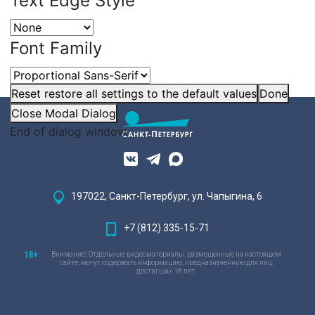
Text Edge Style
Font Family
Reset
restore all settings to the default values
Done
Close Modal Dialog
End of dialog window.
197022, Санкт-Петербург, ул. Чапыгина, 6
+7 (812) 335-15-71
Внимание! Отдельные видеоматериалы, размещенные на настоящем
сайте, могут содержать информацию, предназначенную для лиц,
достигших 18 лет.