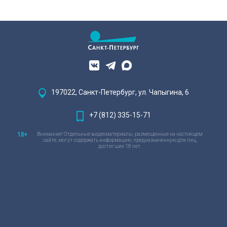
197022, Санкт-Петербург, ул. Чапыгина, 6
+7 (812) 335-15-71
Внимание! Отдельные видеоматериалы, размещенные на настоящем
сайте, могут содержать информацию, предназначенную для лиц,
достигших 18 лет.