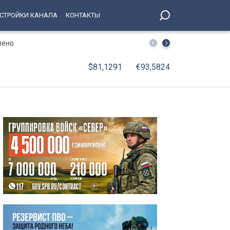
СТРОЙКИ КАНАЛА
КОНТАКТЫ
лено
В Петербурге принят Единый стандарт обслуживания 
$81,1291
€93,5824