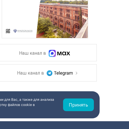
Наш канал в
Наш канал в
и для Вас, а также для анализа
Принять
тку файлов cookie в