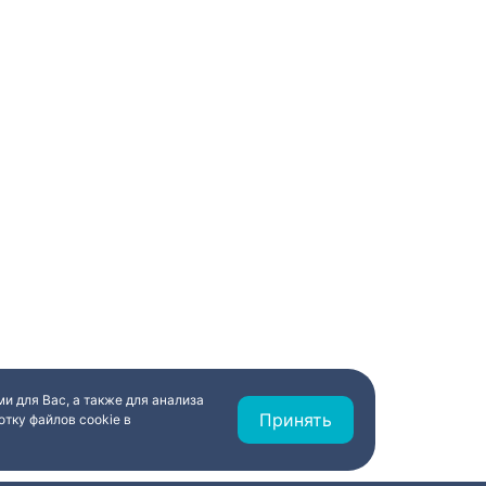
и для Вас, а также для анализа
Принять
тку файлов cookie в