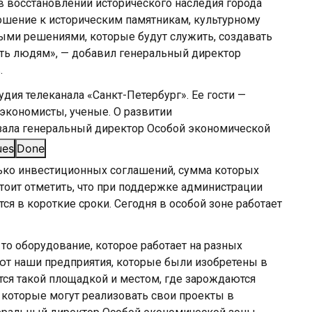
 в восстановлении исторического наследия города
ношение к историческим памятникам, культурному
ыми решениями, которые будут служить, создавать
ть людям», — добавил генеральный директор
.
удия телеканала «Санкт-Петербург». Ее гости —
экономисты, ученые. О развитии
зала генеральный директор Особой экономической
.
ues
Done
лько инвестиционных соглашений, сумма которых
тоит отметить, что при поддержке администрации
ся в короткие сроки. Сегодня в особой зоне работает
 то оборудование, которое работает на разных
уют наши предприятия, которые были изобретены в
тся такой площадкой и местом, где зарождаются
которые могут реализовать свои проекты в